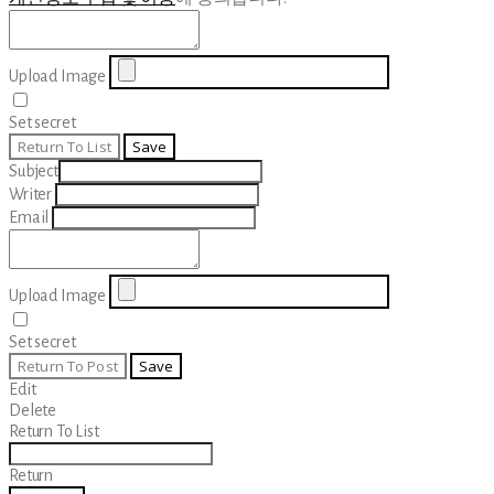
Upload Image
Set secret
Return To List
Save
Subject
Writer
Email
Upload Image
Set secret
Return To Post
Save
Edit
Delete
Return To List
Return