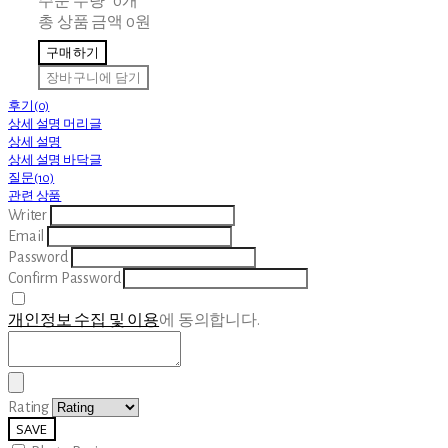
주문 수량
0개
총 상품 금액
0원
구매하기
장바구니에 담기
후기(0)
상세 설명 머리글
상세 설명
상세 설명 바닥글
질문(10)
관련 상품
Writer
Email
Password
Confirm Password
개인정보 수집 및 이용
에 동의합니다.
Rating
SAVE