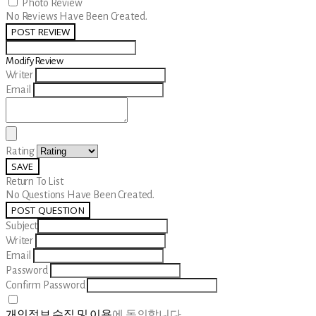
Photo Review
No Reviews Have Been Created.
POST REVIEW
Modify Review
Writer
Email
Rating
SAVE
Return To List
No Questions Have Been Created.
POST QUESTION
Subject
Writer
Email
Password
Confirm Password
개인정보 수집 및 이용
에 동의합니다.