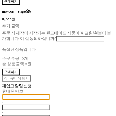
구매하기
mokdori — stripe(🎬)
87,000원
추가 금액
주문 시 제작이 시작되는 핸드메이드 제품이며 교환/환불이 불
가합니다. 이 점 동의하십니까?
품절된 상품입니다.
주문 수량
0개
총 상품 금액
0원
구매하기
장바구니에 담기
재입고 알림 신청
휴대폰 번호
-
-