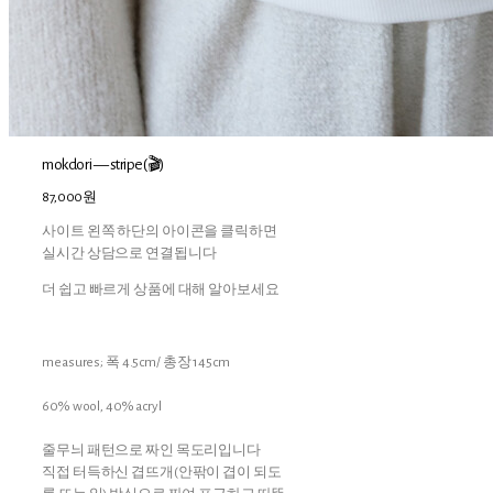
mokdori — stripe(🎬)
87,000원
사이트 왼쪽 하단의 아이콘을 클릭하면
실시간 상담으로 연결됩니다
더 쉽고 빠르게 상품에 대해 알아보세요
measures; 폭 4.5cm/ 총장 145cm
60% wool, 40% acryl
줄무늬 패턴으로 짜인 목도리입니다
직접 터득하신 겹뜨개(안팎이 겹이 되도