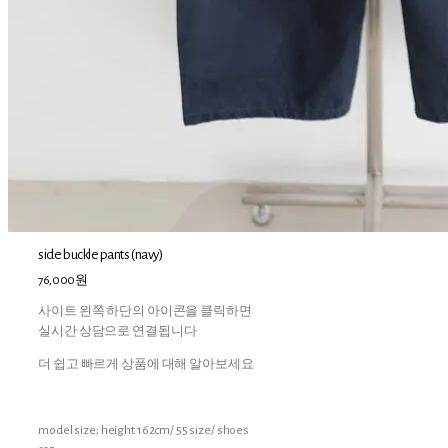
side buckle pants (navy)
76,000원
사이트 왼쪽 하단의 아이콘을 클릭하면
실시간 상담으로 연결됩니다
더 쉽고 빠르게 상품에 대해 알아보세요
model size; height 162cm/ 55 size/ shoes