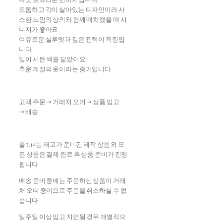
나긋 보드라운 면바지입니다
도톰하고 각이 살아있는 디자인이라 사
소한 느낌의 상의와 함께 매치했을 때 시
너지가 좋아요
여유로운 실루엣과 깊은 핀턱이 특징입
니다
잎이 시든 색을 닮았어요
추운 계절의 옷이라는 증거입니다
고객 주문 ⇢ 거래처 오더 ⇢ 상품 입고
⇢ 배송
폴 3.14는 재고가 준비된 제작 상품 외 모
든 상품은 결제 완료 후 상품 준비가 진행
됩니다
배송 준비 중에는 주문하신 상품이 거래
처 오더 중이므로 주문을 취소하실 수 없
습니다
일주일 이상 입고 지연될 경우 개별적으