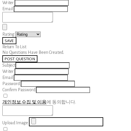
Writer
Email
Rating
SAVE
Return To List
No Questions Have Been Created.
POST QUESTION
Subject
Writer
Email
Password
Confirm Password
개인정보 수집 및 이용
에 동의합니다.
Upload Image