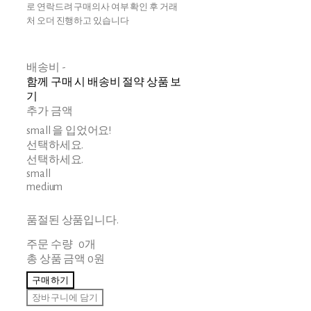
로 연락드려 구매의사 여부 확인 후 거래
처 오더 진행하고 있습니다
배송비
-
함께 구매 시 배송비 절약 상품 보
기
추가 금액
small 을 입었어요!
선택하세요.
선택하세요.
small
medium
품절된 상품입니다.
주문 수량
0개
총 상품 금액
0원
구매하기
장바구니에 담기