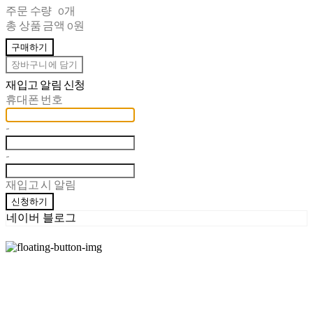
주문 수량
0개
총 상품 금액
0원
구매하기
장바구니에 담기
재입고 알림 신청
휴대폰 번호
-
-
재입고 시 알림
신청하기
네이버 블로그