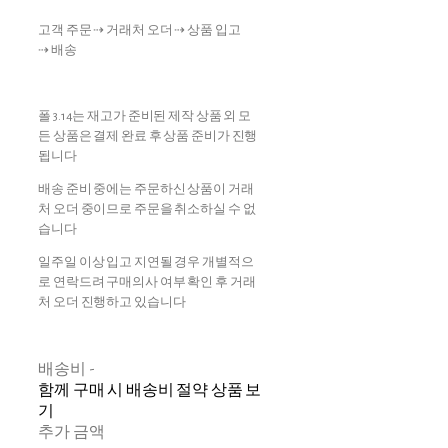
고객 주문 ⇢ 거래처 오더 ⇢ 상품 입고
⇢ 배송
폴 3.14는 재고가 준비된 제작 상품 외 모
든 상품은 결제 완료 후 상품 준비가 진행
됩니다
배송 준비 중에는 주문하신 상품이 거래
처 오더 중이므로 주문을 취소하실 수 없
습니다
일주일 이상 입고 지연될 경우 개별적으
로 연락드려 구매의사 여부 확인 후 거래
처 오더 진행하고 있습니다
배송비
-
함께 구매 시 배송비 절약 상품 보
기
추가 금액