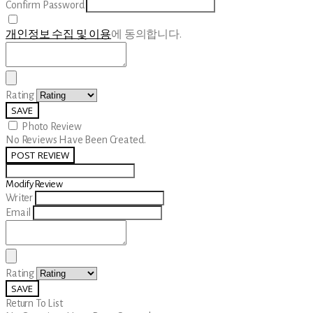
Confirm Password
개인정보 수집 및 이용
에 동의합니다.
Rating
SAVE
Photo Review
No Reviews Have Been Created.
POST REVIEW
Modify Review
Writer
Email
Rating
SAVE
Return To List