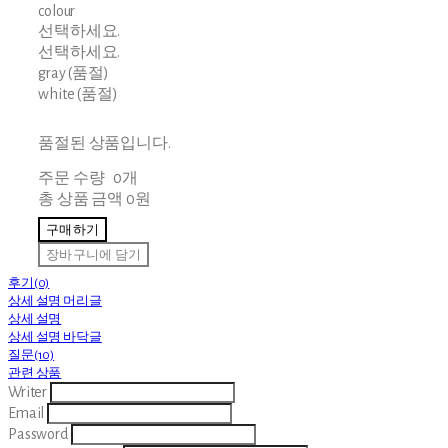
colour
선택하세요.
선택하세요.
gray (품절)
white (품절)
품절된 상품입니다.
주문 수량
0개
총 상품 금액
0원
구매하기
장바구니에 담기
후기(0)
상세 설명 머리글
상세 설명
상세 설명 바닥글
질문(10)
관련 상품
Writer
Email
Password