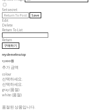
Set secret
Return To Post
Save
Edit
Delete
Return To List
Return
구매하기
rey sleeveless top
17,000원
추가 금액
colour
선택하세요.
선택하세요.
gray (품절)
white (품절)
품절된 상품입니다.