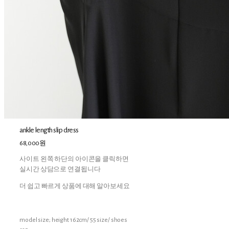
ankle length slip dress
68,000원
사이트 왼쪽 하단의 아이콘을 클릭하면
실시간 상담으로 연결됩니다
더 쉽고 빠르게 상품에 대해 알아보세요
model size; height 162cm/ 55 size/ shoes