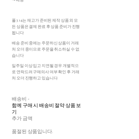
⇢ 배송
폴 3.14는 재고가 준비된 제작 상품 외 모
든 상품은 결제 완료 후 상품 준비가 진행
됩니다
배송 준비 중에는 주문하신 상품이 거래
처 오더 중이므로 주문을 취소하실 수 없
습니다
일주일 이상 입고 지연될 경우 개별적으
로 연락드려 구매의사 여부 확인 후 거래
처 오더 진행하고 있습니다
배송비
-
함께 구매 시 배송비 절약 상품 보
기
추가 금액
품절된 상품입니다.