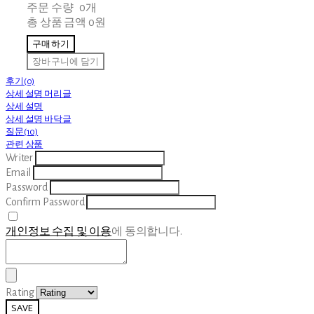
주문 수량
0개
총 상품 금액
0원
구매하기
장바구니에 담기
후기(0)
상세 설명 머리글
상세 설명
상세 설명 바닥글
질문(10)
관련 상품
Writer
Email
Password
Confirm Password
개인정보 수집 및 이용
에 동의합니다.
Rating
SAVE