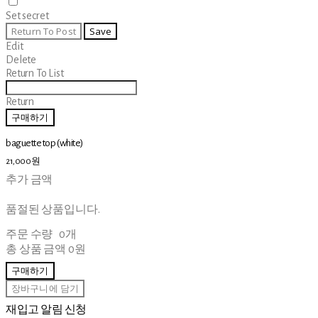
Set secret
Return To Post
Save
Edit
Delete
Return To List
Return
구매하기
baguette top (white)
21,000원
추가 금액
품절된 상품입니다.
주문 수량
0개
총 상품 금액
0원
구매하기
장바구니에 담기
재입고 알림 신청