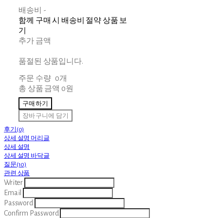
배송비
-
함께 구매 시 배송비 절약 상품 보
기
추가 금액
품절된 상품입니다.
주문 수량
0개
총 상품 금액
0원
구매하기
장바구니에 담기
후기(0)
상세 설명 머리글
상세 설명
상세 설명 바닥글
질문(10)
관련 상품
Writer
Email
Password
Confirm Password