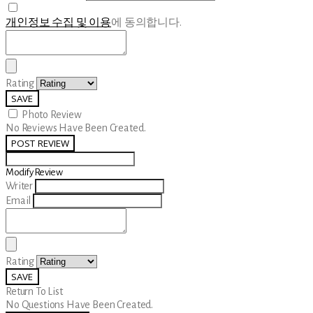
개인정보 수집 및 이용
에 동의합니다.
Rating
SAVE
Photo Review
No Reviews Have Been Created.
POST REVIEW
Modify Review
Writer
Email
Rating
SAVE
Return To List
No Questions Have Been Created.